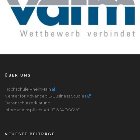
ÜBER UNS
Hochschule RheinMain
Center for Advanced E-Business Studies
Datenschutzerklärung
Informationspflicht Art. 13 & 14 DSGVO
NEUESTE BEITRÄGE