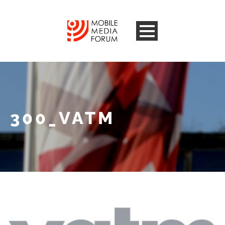
300_VATM