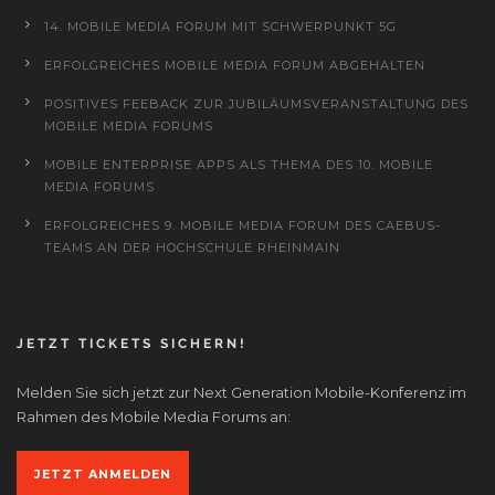
14. MOBILE MEDIA FORUM MIT SCHWERPUNKT 5G
ERFOLGREICHES MOBILE MEDIA FORUM ABGEHALTEN
POSITIVES FEEBACK ZUR JUBILÄUMSVERANSTALTUNG DES
MOBILE MEDIA FORUMS
MOBILE ENTERPRISE APPS ALS THEMA DES 10. MOBILE
MEDIA FORUMS
ERFOLGREICHES 9. MOBILE MEDIA FORUM DES CAEBUS-
TEAMS AN DER HOCHSCHULE RHEINMAIN
JETZT TICKETS SICHERN!
Melden Sie sich jetzt zur Next Generation Mobile-Konferenz im
Rahmen des Mobile Media Forums an:
JETZT ANMELDEN