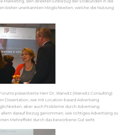
e Marketing, den direkten Einbezug der Endkunden in die
en bisher unerkannten Möglichkeiten, welche die Nutzung
orums präsentierte Herr Dr. Warwitz (Warwitz Consulting)
n Dissertation, wie mit Location-based Advertising
ichkeiten, aber auch Probleme durch Advertising
r allem darauf Bezug genommen, wie richtiges Advertising zu
einen Mehreffekt durch das beworbene Gut sieht.