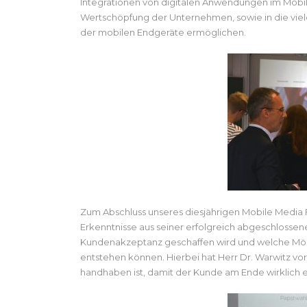
Integrationen von digitalen Anwendungen im Mobil
Wertschöpfung der Unternehmen, sowie in die viel
der mobilen Endgeräte ermöglichen.
Zum Abschluss unseres diesjährigen Mobile Media F
Erkenntnisse aus seiner erfolgreich abgeschlossene
Kundenakzeptanz geschaffen wird und welche Mögl
entstehen können. Hierbei hat Herr Dr. Warwitz vo
handhaben ist, damit der Kunde am Ende wirklich 