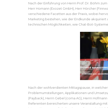
Nach der Einführung von Herrn Prof. Dr. Böhm zum
Herr Homann (Exozet GmbH), Herr Hörcher (Finnw
verschiedene Facetten aus der Praxis, wobei her
Marketing bestehen, wie der Endkunde akquiriert
technischen Möglichkeiten, wie Chat-Bot-Systeme
Nach der wohlverdienten Mittagspause, in welcher 
Problemumstellungen, Applikationen und Umsetzun
(Payback), Herrn Gebel (coma AG), Herrn Hofmann 
Referenten bereicherten unsere Veranstaltung mit