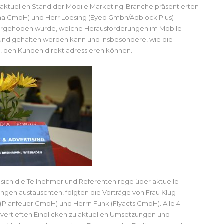
 aktuellen Stand der Mobile Marketing-Branche präsentierten
aa GmbH) und Herr Loesing (Eyeo Gmbh/Adblock Plus)
vorgehoben wurde, welche Herausforderungen im Mobile
 und gehalten werden kann und insbesondere, wie die
, den Kunden direkt adressieren können.
sich die Teilnehmer und Referenten rege über aktuelle
gen austauschten, folgten die Vorträge von Frau Klug
(Planfeuer GmbH) und Herrn Funk (Flyacts GmbH). Alle 4
 vertieften Einblicken zu aktuellen Umsetzungen und