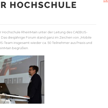
In
ER HOCHSCHULE
er Hochschule RheinMain unter der Leitung des CAEBUS-
 Das diesjährige Forum stand ganz im Zeichen von „Mobile
US-Team insgesamt wieder ca. 50 Teilnehmer aus Praxis und
einMain begrüßen.