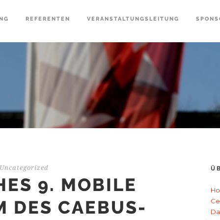
NG
REFERENTEN
VERANSTALTUNGSLEITUNG
SPONS
Uncategorized
Ü
ES 9. MOBILE
Ho
M DES CAEBUS-
Ce
Da