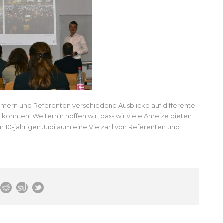
nehmern und Referenten verschiedene Ausblicke auf differente
onnten. Weiterhin hoffen wir, dass wir viele Anreize bieten
m 10-jährigen Jubiläum eine Vielzahl von Referenten und