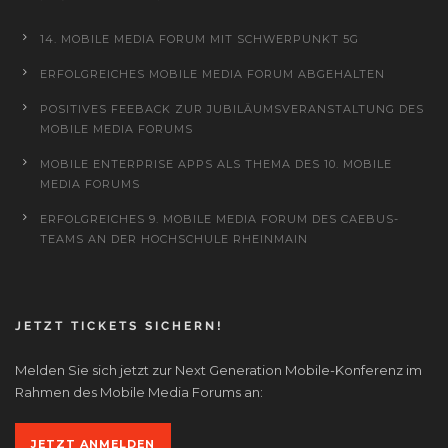
14. MOBILE MEDIA FORUM MIT SCHWERPUNKT 5G
ERFOLGREICHES MOBILE MEDIA FORUM ABGEHALTEN
POSITIVES FEEBACK ZUR JUBILÄUMSVERANSTALTUNG DES
MOBILE MEDIA FORUMS
MOBILE ENTERPRISE APPS ALS THEMA DES 10. MOBILE
MEDIA FORUMS
ERFOLGREICHES 9. MOBILE MEDIA FORUM DES CAEBUS-
TEAMS AN DER HOCHSCHULE RHEINMAIN
JETZT TICKETS SICHERN!
Melden Sie sich jetzt zur Next Generation Mobile-Konferenz im
Rahmen des Mobile Media Forums an:
JETZT ANMELDEN