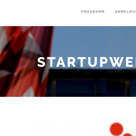
PROGRAMM
ANMELDU
STARTUPWE