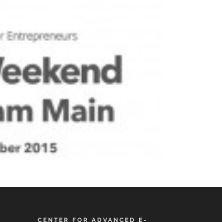
CENTER FOR ADVANCED E-