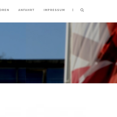
|
OREN
ANFAHRT
IMPRESSUM