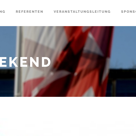
NG
REFERENTEN
VERANSTALTUNGSLEITUNG
SPONS
EKEND