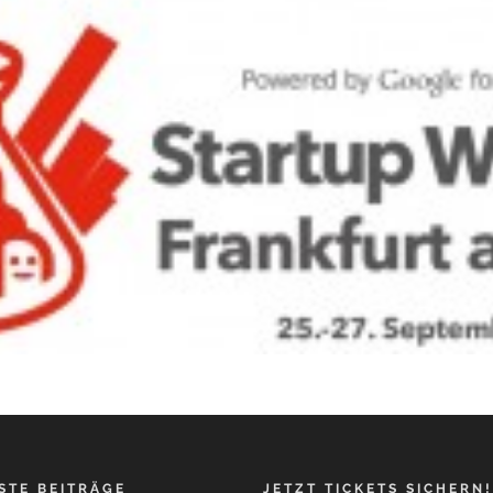
STE BEITRÄGE
JETZT TICKETS SICHERN!