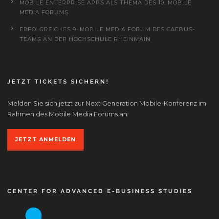
MOBILE ENTERPRISE APPS ALS THEMA DES 10. MOBILE
MEDIA FORUMS
ERFOLGREICHES 9. MOBILE MEDIA FORUM DES CAEBUS-
TEAMS AN DER HOCHSCHULE RHEINMAIN
JETZT TICKETS SICHERN!
Melden Sie sich jetzt zur Next Generation Mobile-Konferenz im
Rahmen des Mobile Media Forums an:
JETZT ANMELDEN
CENTER FOR ADVANCED E-BUSINESS STUDIES