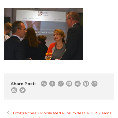
Share Post:
Erfolgreiches 9. Mobile Media Forum des CAEBUS-Teams