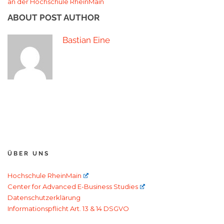
an der Hochschule RheinMain
ABOUT POST AUTHOR
Bastian Eine
ÜBER UNS
Hochschule RheinMain
Center for Advanced E-Business Studies
Datenschutzerklärung
Informationspflicht Art. 13 & 14 DSGVO