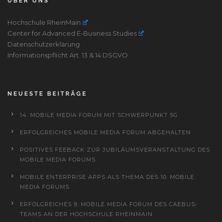
ÜBER UNS
Hochschule RheinMain
Center for Advanced E-Business Studies
Datenschutzerklärung
Informationspflicht Art. 13 & 14 DSGVO
NEUESTE BEITRÄGE
14. MOBILE MEDIA FORUM MIT SCHWERPUNKT 5G
ERFOLGREICHES MOBILE MEDIA FORUM ABGEHALTEN
POSITIVES FEEBACK ZUR JUBILÄUMSVERANSTALTUNG DES
MOBILE MEDIA FORUMS
MOBILE ENTERPRISE APPS ALS THEMA DES 10. MOBILE
MEDIA FORUMS
ERFOLGREICHES 9. MOBILE MEDIA FORUM DES CAEBUS-
TEAMS AN DER HOCHSCHULE RHEINMAIN