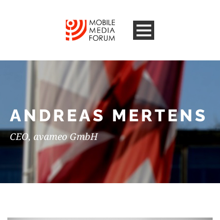
ANDREAS MERTENS
CEO, avameo GmbH