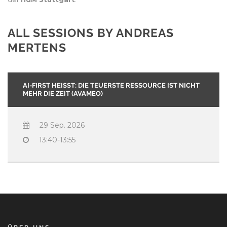
ALL SESSIONS BY ANDREAS
MERTENS
AI-FIRST HEISST: DIE TEUERSTE RESSOURCE IST NICHT M
EHR DIE ZEIT (AVAMEO)
29 Sep. 2026
13:40-13:55