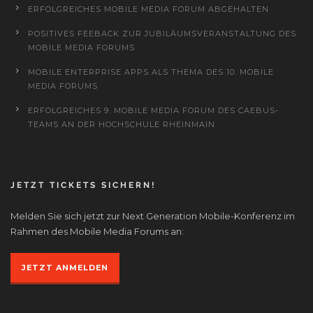
ERFOLGREICHES MOBILE MEDIA FORUM ABGEHALTEN
POSITIVES FEEBACK ZUR JUBILÄUMSVERANSTALTUNG DES
MOBILE MEDIA FORUMS
MOBILE ENTERPRISE APPS ALS THEMA DES 10. MOBILE
MEDIA FORUMS
ERFOLGREICHES 9. MOBILE MEDIA FORUM DES CAEBUS-
TEAMS AN DER HOCHSCHULE RHEINMAIN
JETZT TICKETS SICHERN!
Melden Sie sich jetzt zur Next Generation Mobile-Konferenz im
Rahmen des Mobile Media Forums an:
JETZT ANMELDEN