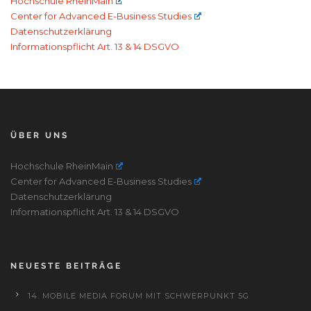
Hochschule RheinMain
Center for Advanced E-Business Studies
Datenschutzerklärung
Informationspflicht Art. 13 & 14 DSGVO
ÜBER UNS
Hochschule RheinMain
Center for Advanced E-Business Studies
Datenschutzerklärung
Informationspflicht Art. 13 & 14 DSGVO
NEUESTE BEITRÄGE
14. MOBILE MEDIA FORUM MIT SCHWERPUNKT 5G