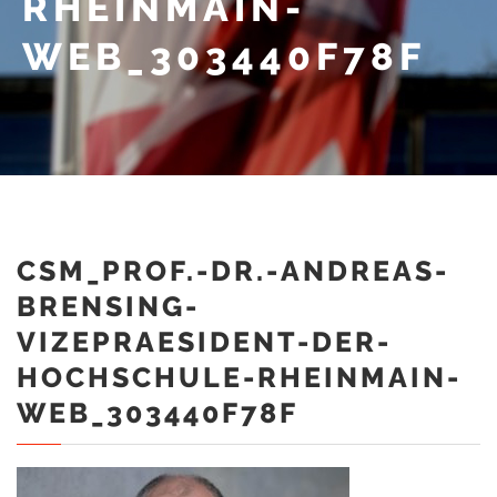
RHEINMAIN-
WEB_303440F78F
CSM_PROF.-DR.-ANDREAS-
BRENSING-
VIZEPRAESIDENT-DER-
HOCHSCHULE-RHEINMAIN-
WEB_303440F78F