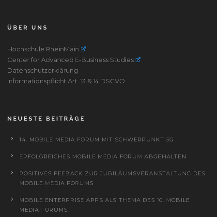
ÜBER UNS
Hochschule RheinMain
Center for Advanced E-Business Studies
Datenschutzerklärung
Informationspflicht Art. 13 & 14 DSGVO
NEUESTE BEITRÄGE
14. MOBILE MEDIA FORUM MIT SCHWERPUNKT 5G
ERFOLGREICHES MOBILE MEDIA FORUM ABGEHALTEN
POSITIVES FEEBACK ZUR JUBILÄUMSVERANSTALTUNG DES
MOBILE MEDIA FORUMS
MOBILE ENTERPRISE APPS ALS THEMA DES 10. MOBILE
MEDIA FORUMS