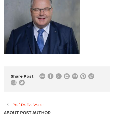
Share Post:
Prof. Dr. Eva Waller
ABOUT POST AUTHOR