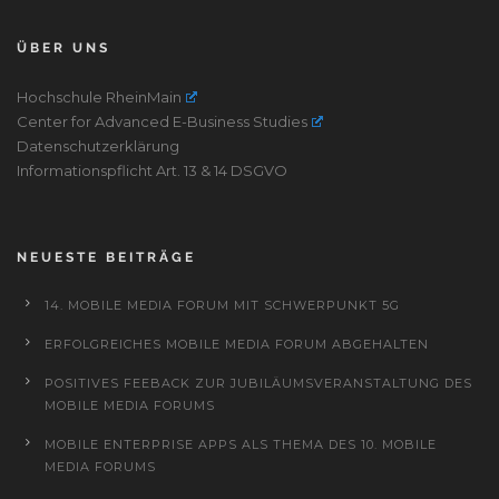
ÜBER UNS
Hochschule RheinMain
Center for Advanced E-Business Studies
Datenschutzerklärung
Informationspflicht Art. 13 & 14 DSGVO
NEUESTE BEITRÄGE
14. MOBILE MEDIA FORUM MIT SCHWERPUNKT 5G
ERFOLGREICHES MOBILE MEDIA FORUM ABGEHALTEN
POSITIVES FEEBACK ZUR JUBILÄUMSVERANSTALTUNG DES
MOBILE MEDIA FORUMS
MOBILE ENTERPRISE APPS ALS THEMA DES 10. MOBILE
MEDIA FORUMS