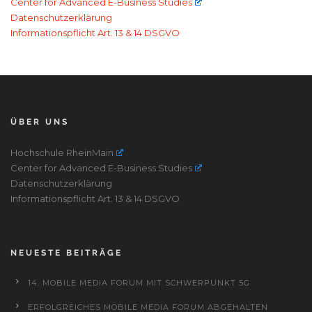
Center for Advanced E-Business Studies
Datenschutzerklärung
Informationspflicht Art. 13 & 14 DSGVO
ÜBER UNS
Hochschule RheinMain
Center for Advanced E-Business Studies
Datenschutzerklärung
Informationspflicht Art. 13 & 14 DSGVO
NEUESTE BEITRÄGE
14. MOBILE MEDIA FORUM MIT SCHWERPUNKT 5G
ERFOLGREICHES MOBILE MEDIA FORUM ABGEHALTEN