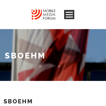
SBOEHM
SBOEHM