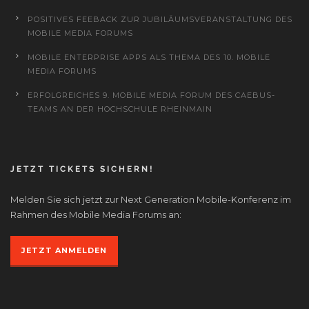
POSITIVES FEEBACK ZUR JUBILÄUMSVERANSTALTUNG DES
MOBILE MEDIA FORUMS
MOBILE ENTERPRISE APPS ALS THEMA DES 10. MOBILE
MEDIA FORUMS
ERFOLGREICHES 9. MOBILE MEDIA FORUM DES CAEBUS-
TEAMS AN DER HOCHSCHULE RHEINMAIN
JETZT TICKETS SICHERN!
Melden Sie sich jetzt zur Next Generation Mobile-Konferenz im
Rahmen des Mobile Media Forums an:
JETZT ANMELDEN