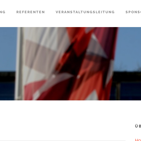
NG
REFERENTEN
VERANSTALTUNGSLEITUNG
SPONS
Ü
Ho