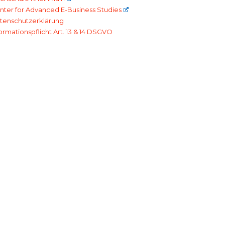
nter for Advanced E-Business Studies
tenschutzerklärung
formationspflicht Art. 13 & 14 DSGVO