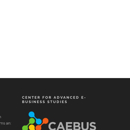
CENTER FOR ADVANCED E-
BUSINESS STUDIES
m
ms an: