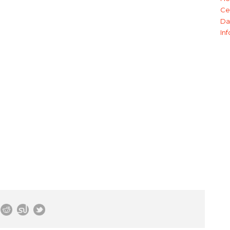
Ce
Da
In