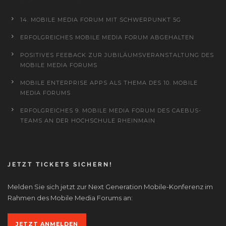
14. MOBILE MEDIA FORUM MIT SCHWERPUNKT 5G
ERFOLGREICHES MOBILE MEDIA FORUM ABGEHALTEN
POSITIVES FEEBACK ZUR JUBILÄUMSVERANSTALTUNG DES
MOBILE MEDIA FORUMS
MOBILE ENTERPRISE APPS ALS THEMA DES 10. MOBILE
MEDIA FORUMS
ERFOLGREICHES 9. MOBILE MEDIA FORUM DES CAEBUS-
TEAMS AN DER HOCHSCHULE RHEINMAIN
JETZT TICKETS SICHERN!
Melden Sie sich jetzt zur Next Generation Mobile-Konferenz im
Rahmen des Mobile Media Forums an:
JETZT ANMELDEN