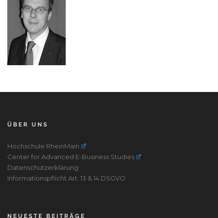
ÜBER UNS
Hochschule RheinMain
Center for Advanced E-Business Studies
Datenschutzerklärung
Informationspflicht Art. 13 & 14 DSGVO
NEUESTE BEITRÄGE