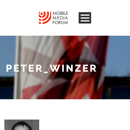
PETER_WINZER