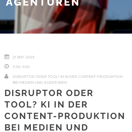
AGENTUREN
21 SEP. 2023
11:30-11:50
DISRUPTOR ODER TOOL? KI IN DER CONTENT-PRODUKTION
BEI MEDIEN UND AGENTUREN
DISRUPTOR ODER
TOOL? KI IN DER
CONTENT-PRODUKTION
BEI MEDIEN UND