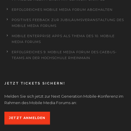
ERFOLGREICHES MOBILE MEDIA FORUM ABGEHALTEN
POSITIVES FEEBACK ZUR JUBILÄUMSVERANSTALTUNG DES
MOBILE MEDIA FORUMS
MOBILE ENTERPRISE APPS ALS THEMA DES 10. MOBILE
MEDIA FORUMS
ERFOLGREICHES 9. MOBILE MEDIA FORUM DES CAEBUS-
TEAMS AN DER HOCHSCHULE RHEINMAIN
JETZT TICKETS SICHERN!
Melden Sie sich jetzt zur Next Generation Mobile-Konferenz im
Rahmen des Mobile Media Forums an:
JETZT ANMELDEN