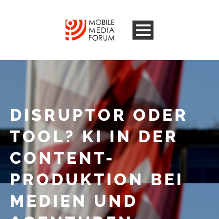
DISRUPTOR ODER
TOOL? KI IN DER
CONTENT-
PRODUKTION BEI
MEDIEN UND