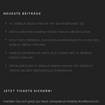
NEUESTE BEITRÄGE
14. MOBILE MEDIA FORUM MIT SCHWERPUNKT 5G
ERFOLGREICHES MOBILE MEDIA FORUM ABGEHALTEN
POSITIVES FEEBACK ZUR JUBILÄUMSVERANSTALTUNG DES
MOBILE MEDIA FORUMS
MOBILE ENTERPRISE APPS ALS THEMA DES 10. MOBILE
MEDIA FORUMS
ERFOLGREICHES 9. MOBILE MEDIA FORUM DES CAEBUS-
TEAMS AN DER HOCHSCHULE RHEINMAIN
JETZT TICKETS SICHERN!
Melden Sie sich jetzt zur Next Generation Mobile-Konferenz im