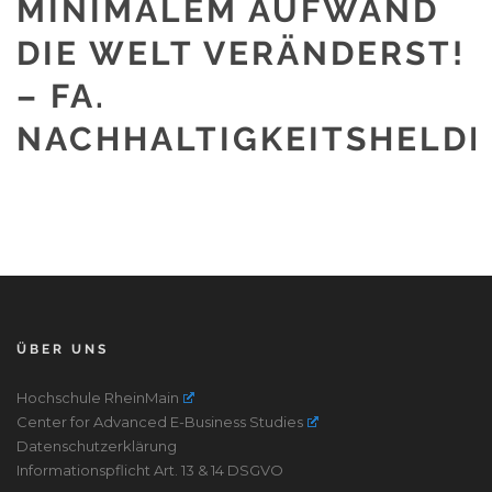
MINIMALEM AUFWAND
DIE WELT VERÄNDERST!
– FA.
NACHHALTIGKEITSHELD
ÜBER UNS
Hochschule RheinMain
Center for Advanced E-Business Studies
Datenschutzerklärung
Informationspflicht Art. 13 & 14 DSGVO