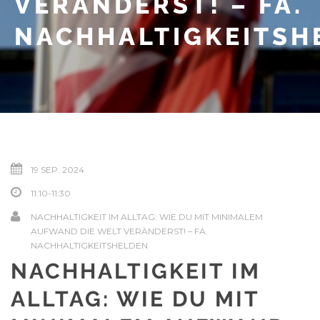
VERÄNDERST! – FA.
NACHHALTIGKEITSH
19 SEP. 2024
11:10-11:30
NACHHALTIGKEIT IM ALLTAG: WIE DU MIT MINIMALEM
AUFWAND DIE WELT VERÄNDERST! – FA.
NACHHALTIGKEITSHELDEN
NACHHALTIGKEIT IM
ALLTAG: WIE DU MIT